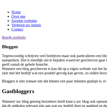
Home
Over ons
Soorten websites
Vergroot uw kennis
Contact
Bekijk portfolio
Bloggen
Tegenwoordig schrijven veel bedrijven maar ook particulieren een blog
aanspreken. Het is moeilijk om te bepalen waarover geschreven gaat 
geeft vanuit de gehele branche.
Wanneer een blog geschreven is kan dit op u eigen website van het bed
zien met het bedrijf wat een positief gevolg kan geven, zo zullen bez
Bloggen is niet zomaar iets dat binnen een paar minuten gepiept is, 
Gastbloggers
Wanneer uw blog genoeg bezoekers heeft kunt u uw blog ook openstell
dat de artikelen relevant zijn aan wat uw bedrijf doet en aanbied en da