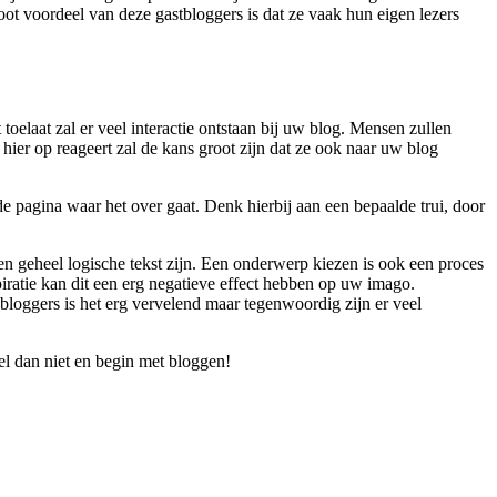
ot voordeel van deze gastbloggers is dat ze vaak hun eigen lezers
 toelaat zal er veel interactie ontstaan bij uw blog. Mensen zullen
ier op reageert zal de kans groot zijn dat ze ook naar uw blog
de pagina waar het over gaat. Denk hierbij aan een bepaalde trui, door
een geheel logische tekst zijn. Een onderwerp kiezen is ook een proces
piratie kan dit een erg negatieve effect hebben op uw imago.
bloggers is het erg vervelend maar tegenwoordig zijn er veel
fel dan niet en begin met bloggen!