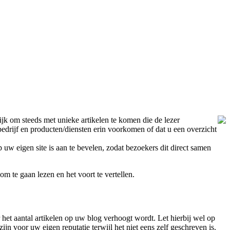
ijk om steeds met unieke artikelen te komen die de lezer
drijf en producten/diensten erin voorkomen of dat u een overzicht
uw eigen site is aan te bevelen, zodat bezoekers dit direct samen
m te gaan lezen en het voort te vertellen.
et aantal artikelen op uw blog verhoogt wordt. Let hierbij wel op
ijn voor uw eigen reputatie terwijl het niet eens zelf geschreven is.