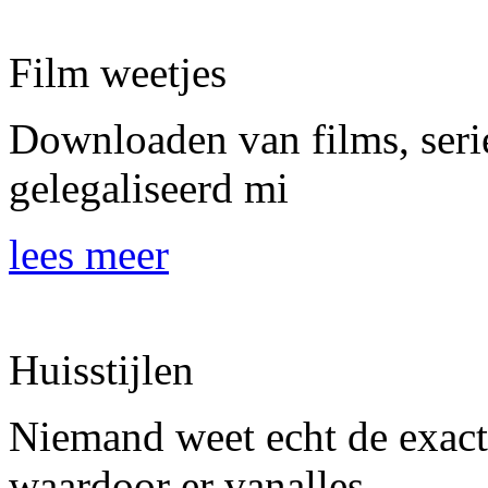
Film weetjes
Downloaden van films, serie
gelegaliseerd mi
lees meer
Huisstijlen
Niemand weet echt de exacte 
waardoor er vanalles