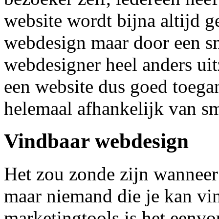
website wordt bijna altijd g
webdesign maar door een sm
webdesigner heel anders uit
een website dus goed toegan
helemaal afhankelijk van s
Vindbaar webdesign
Het zou zonde zijn wanneer
maar niemand die je kan vin
marketingtools is het eenvo